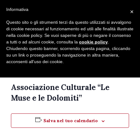
Seguici su
Informativa
×
Contatti
Newsletter
Questo sito o gli strumenti terzi da questo utilizzati si avvalgono
di cookie necessari al funzionamento ed utili alle finalità illustrate
nella cookie policy. Se vuoi saperne di più o negare il consenso
a tutti o ad alcuni cookie, consulta la
cookie policy
.
Chiudendo questo banner, scorrendo questa pagina, cliccando
su un link o proseguendo la navigazione in altra maniera,
acconsenti all’uso dei cookie.
Questo evento è passato.
Associazione Culturale “Le
Muse e le Dolomiti”
Salva nel tuo calendario