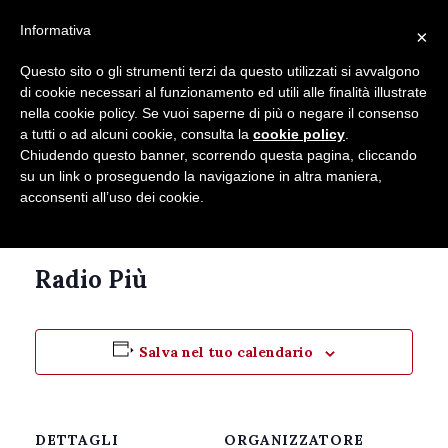
Seguici su
Informativa
×
Contatti
Newsletter
Questo sito o gli strumenti terzi da questo utilizzati si avvalgono
di cookie necessari al funzionamento ed utili alle finalità illustrate
nella cookie policy. Se vuoi saperne di più o negare il consenso
a tutti o ad alcuni cookie, consulta la
cookie policy
.
Chiudendo questo banner, scorrendo questa pagina, cliccando
su un link o proseguendo la navigazione in altra maniera,
acconsenti all’uso dei cookie.
Questo evento è passato.
Radio Più
Salva nel tuo calendario
DETTAGLI
ORGANIZZATORE