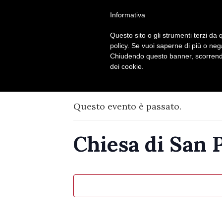
Seguici su
Informativa
Questo sito o gli strumenti terzi da q
policy. Se vuoi saperne di più o neg
Chiudendo questo banner, scorrendo
dei cookie.
Questo evento è passato.
Chiesa di San P