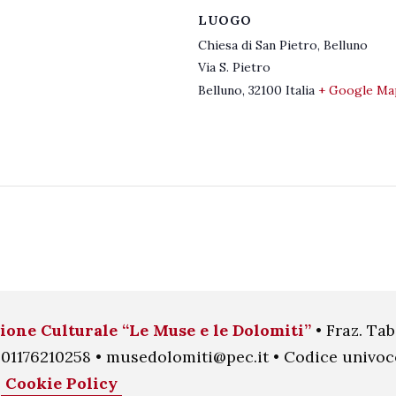
LUOGO
Chiesa di San Pietro, Belluno
Via S. Pietro
Belluno
,
32100
Italia
+ Google Ma
ione Culturale “Le Muse e le Dolomiti”
• Fraz. Tab
.I. 01176210258 • musedolomiti@pec.it • Codice univ
•
Cookie Policy