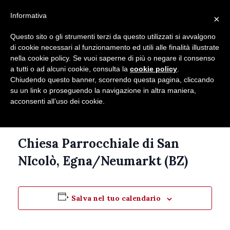
Seguici su
Informativa
×
Contatti
Newsletter
Questo sito o gli strumenti terzi da questo utilizzati si avvalgono
di cookie necessari al funzionamento ed utili alle finalità illustrate
nella cookie policy. Se vuoi saperne di più o negare il consenso
a tutti o ad alcuni cookie, consulta la
cookie policy
.
Chiudendo questo banner, scorrendo questa pagina, cliccando
su un link o proseguendo la navigazione in altra maniera,
acconsenti all’uso dei cookie.
Questo evento è passato.
Chiesa Parrocchiale di San
NIcolò, Egna/Neumarkt (BZ)
Salva nel tuo calendario