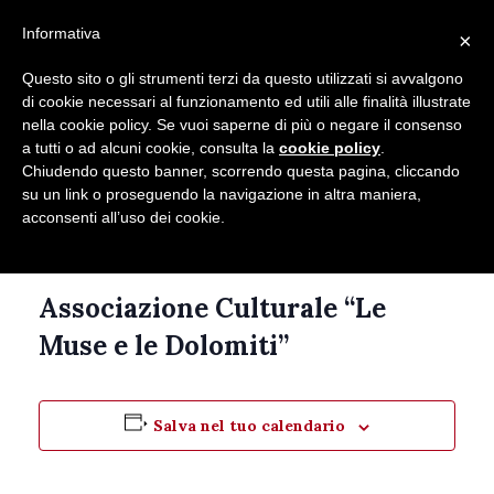
Seguici su
Informativa
×
Contatti
Newsletter
Questo sito o gli strumenti terzi da questo utilizzati si avvalgono
di cookie necessari al funzionamento ed utili alle finalità illustrate
nella cookie policy. Se vuoi saperne di più o negare il consenso
a tutti o ad alcuni cookie, consulta la
cookie policy
.
Chiudendo questo banner, scorrendo questa pagina, cliccando
su un link o proseguendo la navigazione in altra maniera,
acconsenti all’uso dei cookie.
Questo evento è passato.
Associazione Culturale “Le
Muse e le Dolomiti”
Salva nel tuo calendario