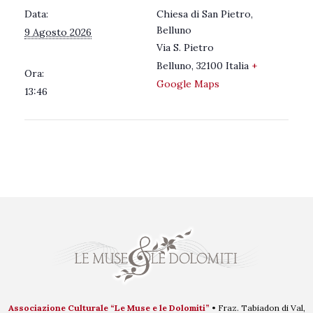
Data:
Chiesa di San Pietro,
Belluno
9 Agosto 2026
Via S. Pietro
Belluno
,
32100
Italia
+
Ora:
Google Maps
13:46
Associazione Culturale “Le Muse e le Dolomiti”
• Fraz. Tabiadon di Val,