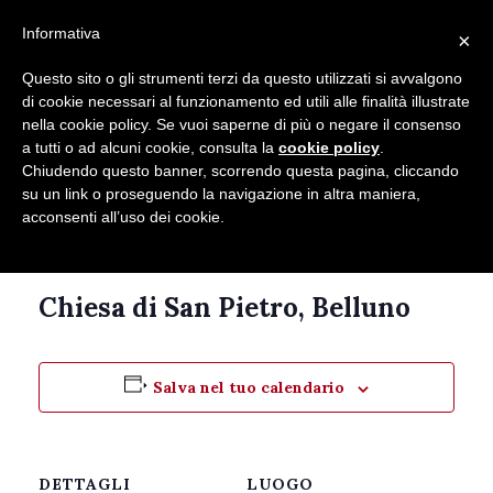
Seguici su
Informativa
×
Contatti
Newsletter
Questo sito o gli strumenti terzi da questo utilizzati si avvalgono
di cookie necessari al funzionamento ed utili alle finalità illustrate
nella cookie policy. Se vuoi saperne di più o negare il consenso
a tutti o ad alcuni cookie, consulta la
cookie policy
.
Chiudendo questo banner, scorrendo questa pagina, cliccando
su un link o proseguendo la navigazione in altra maniera,
acconsenti all’uso dei cookie.
Questo evento è passato.
Chiesa di San Pietro, Belluno
Salva nel tuo calendario
DETTAGLI
LUOGO