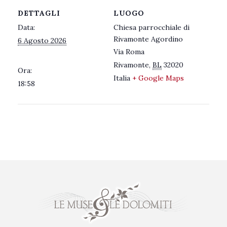
DETTAGLI
LUOGO
Data:
Chiesa parrocchiale di
Rivamonte Agordino
6 Agosto 2026
Via Roma
Rivamonte
,
BL
32020
Ora:
Italia
+ Google Maps
18:58