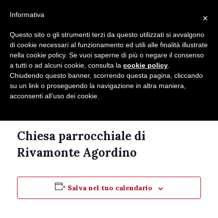
Seguici su
Informativa
×
Contatti
Newsletter
Questo sito o gli strumenti terzi da questo utilizzati si avvalgono
di cookie necessari al funzionamento ed utili alle finalità illustrate
nella cookie policy. Se vuoi saperne di più o negare il consenso
a tutti o ad alcuni cookie, consulta la
cookie policy
.
Chiudendo questo banner, scorrendo questa pagina, cliccando
su un link o proseguendo la navigazione in altra maniera,
acconsenti all’uso dei cookie.
Questo evento è passato.
Chiesa parrocchiale di
Rivamonte Agordino
Salva nel tuo calendario