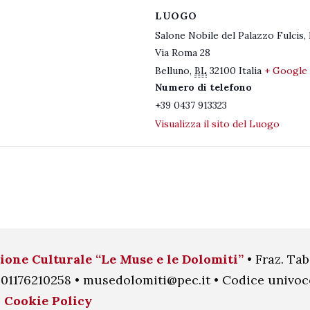
LUOGO
Salone Nobile del Palazzo Fulcis,
Via Roma 28
Belluno
,
BL
32100
Italia
+ Google
Numero di telefono
+39 0437 913323
Visualizza il sito del Luogo
ione Culturale “Le Muse e le Dolomiti”
• Fraz. Tab
.I. 01176210258 • musedolomiti@pec.it • Codice univ
•
Cookie Policy