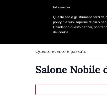
Seguici su
Informativa
Questo sito o gli strumenti terzi da q
policy. Se vuoi saperne di più o neg
Chiudendo questo banner, scorrendo
dei cookie.
Questo evento è passato.
Salone Nobile d