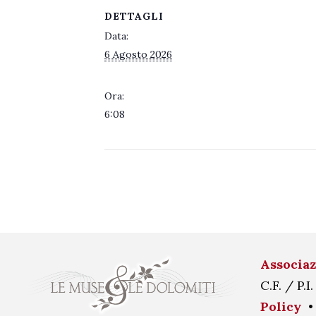
DETTAGLI
Data:
6 Agosto 2026
Ora:
6:08
Associaz
C.F. / P
Policy