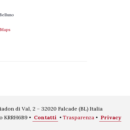
 Belluno
 Maps
iadon di Val, 2 – 32020 Falcade (BL) Italia
oco KRRH6B9 •
Contatti
•
Trasparenza
•
Privacy