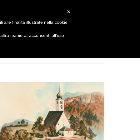
Contatti
Newsletter
×
alle finalità illustrate nella cookie
Corsi
Spettacoli
News
Sostienici
ltra maniera, acconsenti all’uso