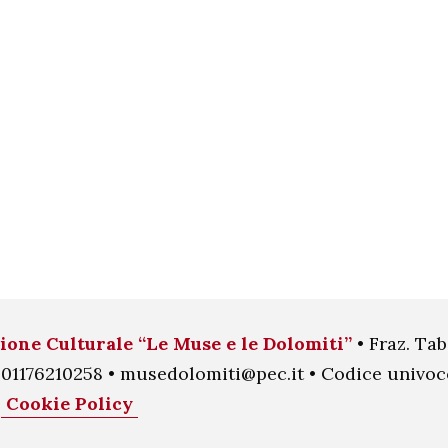
ione Culturale “Le Muse e le Dolomiti”
• Fraz. Tab
.I. 01176210258 • musedolomiti@pec.it • Codice univ
•
Cookie Policy