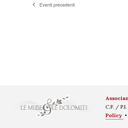
Eventi
precedenti
Associaz
C.F. / P
Policy