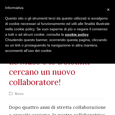
Seguici su
Informativa
×
Contatti
Newsletter
Questo sito o gli strumenti terzi da questo utilizzati si avvalgono
di cookie necessari al funzionamento ed utili alle finalità illustrate
nella cookie policy. Se vuoi saperne di più o negare il consenso
a tutti o ad alcuni cookie, consulta la
cookie policy
.
Chiudendo questo banner, scorrendo questa pagina, cliccando
su un link o proseguendo la navigazione in altra maniera,
acconsenti all’uso dei cookie.
Le Muse e le Dolomiti
cercano un nuovo
collaboratore!
News
Dopo quattro anni di stretta collaborazione
e crescita assieme, la nostra collaboratrice