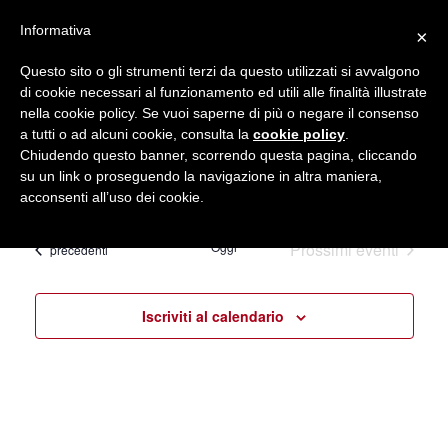
Seguici su
Informativa
×
Contatti
Newsletter
Questo sito o gli strumenti terzi da questo utilizzati si avvalgono
di cookie necessari al funzionamento ed utili alle finalità illustrate
nella cookie policy. Se vuoi saperne di più o negare il consenso
a tutti o ad alcuni cookie, consulta la
cookie policy
.
Chiudendo questo banner, scorrendo questa pagina, cliccando
su un link o proseguendo la navigazione in altra maniera,
acconsenti all’uso dei cookie.
Oggi
Prossimi eventi
Eventi
precedenti
Iscriviti al calendario