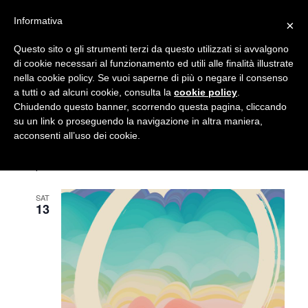
Follow us on
Informativa
×
Contacts
Questo sito o gli strumenti terzi da questo utilizzati si avvalgono
di cookie necessari al funzionamento ed utili alle finalità illustrate
nella cookie policy. Se vuoi saperne di più o negare il consenso
a tutti o ad alcuni cookie, consulta la
cookie policy
.
Chiudendo questo banner, scorrendo questa pagina, cliccando
su un link o proseguendo la navigazione in altra maniera,
acconsenti all’uso dei cookie.
September 2025
SAT
13