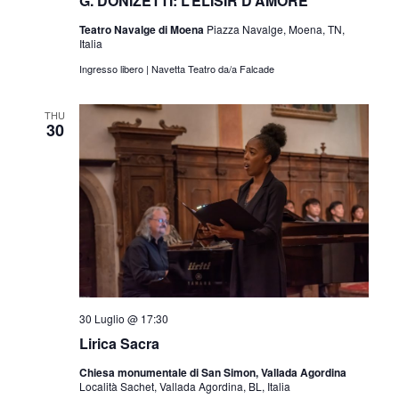
G. DONIZETTI: L’ELISIR D’AMORE
Teatro Navalge di Moena
Piazza Navalge, Moena, TN,
Italia
Ingresso libero | Navetta Teatro da/a Falcade
THU
30
30 Luglio @ 17:30
Lirica Sacra
Chiesa monumentale di San Simon, Vallada Agordina
Località Sachet, Vallada Agordina, BL, Italia