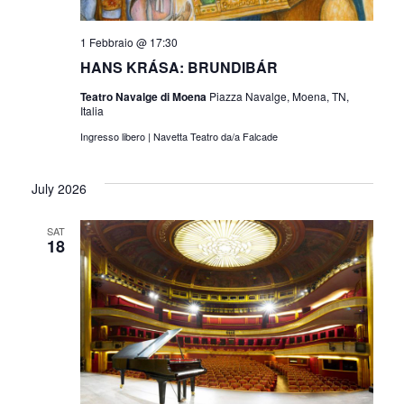
1 Febbraio @ 17:30
HANS KRÁSA: BRUNDIBÁR
Teatro Navalge di Moena
Piazza Navalge, Moena, TN,
Italia
Ingresso libero | Navetta Teatro da/a Falcade
July 2026
SAT
18