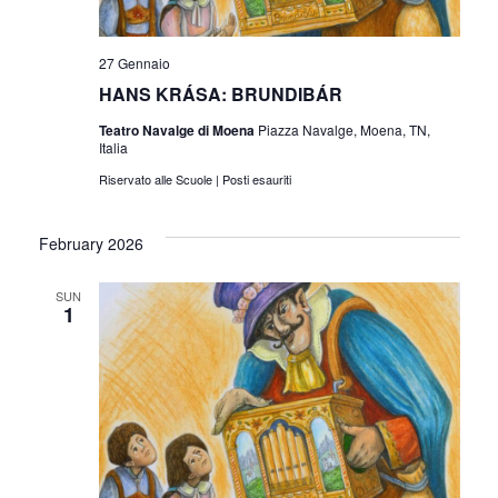
27 Gennaio
HANS KRÁSA: BRUNDIBÁR
Teatro Navalge di Moena
Piazza Navalge, Moena, TN,
Italia
Riservato alle Scuole | Posti esauriti
February 2026
SUN
1