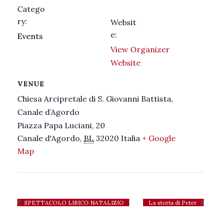
Catego
ry:
Websit
e:
Events
View Organizer
Website
VENUE
Chiesa Arcipretale di S. Giovanni Battista,
Canale d’Agordo
Piazza Papa Luciani, 20
Canale d'Agordo
,
BL
32020
Italia
+ Google
Map
SPETTACOLO LIRICO NATALIZIO
La storia di Peter