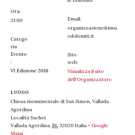
Ora:
Email:
21:00
organizzazione@mus
edolomiti.it
Catego
ria
Evento
Sito
:
web:
VI Edizione 2018
Visualizza il sito
dell'Organizzatore
LUOGO
Chiesa monumentale di San Simon, Vallada
Agordina
Località Sachet
Vallada Agordina
,
BL
32020
Italia
+ Google
Maps