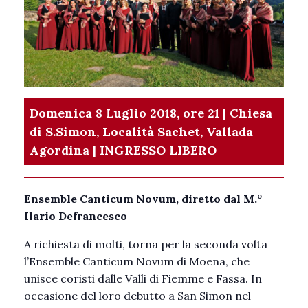
Domenica 8 Luglio 2018, ore 21 | Chiesa
di S.Simon, Località Sachet, Vallada
Agordina
| INGRESSO LIBERO
o
Ensemble Canticum Novum, diretto dal M.
Ilario Defrancesco
A richiesta di molti, torna per la seconda volta
l’Ensemble Canticum Novum di Moena, che
unisce coristi dalle Valli di Fiemme e Fassa. In
occasione del loro debutto a San Simon nel