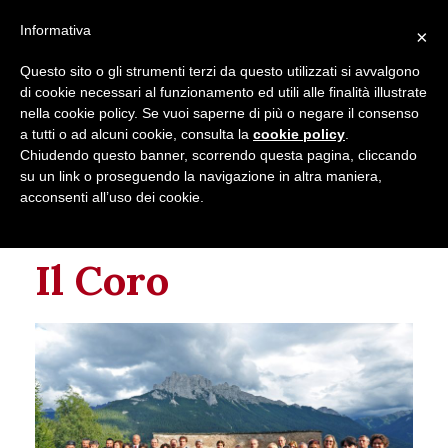
Seguici su
Informativa
×
Contatti
Newsletter
Questo sito o gli strumenti terzi da questo utilizzati si avvalgono
di cookie necessari al funzionamento ed utili alle finalità illustrate
nella cookie policy. Se vuoi saperne di più o negare il consenso
a tutti o ad alcuni cookie, consulta la
cookie policy
.
Chiudendo questo banner, scorrendo questa pagina, cliccando
su un link o proseguendo la navigazione in altra maniera,
acconsenti all’uso dei cookie.
Questo evento è passato.
Il Coro