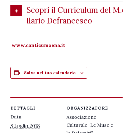
Scopri il Curriculum del M.o
Ilario Defrancesco
www.canticumoena.it
Salva nel tuo calendario
DETTAGLI
ORGANIZZATORE
Data:
Associazione
Culturale “Le Muse e
8 Luglio 2018
le Dolomiti”