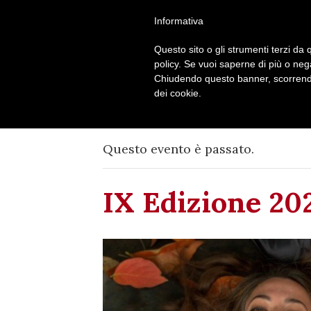
Seguici su
Informativa
Questo sito o gli strumenti terzi da q
policy. Se vuoi saperne di più o neg
Chiudendo questo banner, scorrendo
dei cookie.
Questo evento è passato.
IX Edizione 20