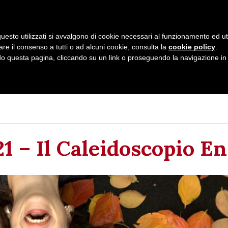
uesto utilizzati si avvalgono di cookie necessari al funzionamento ed utili 
are il consenso a tutti o ad alcuni cookie, consulta la
cookie policy
.
Home
Chi Siamo
Calendario
 questa pagina, cliccando su un link o proseguendo la navigazione in a
21 – Il Caleidoscopio E