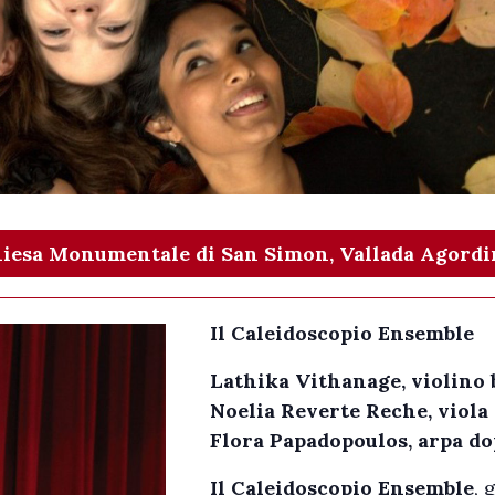
 Chiesa Monumentale di San Simon, Vallada Agordi
Il Caleidoscopio Ensemble
Lathika Vithanage, violino
Noelia Reverte Reche, viola
Flora Papadopoulos, arpa do
Il Caleidoscopio Ensemble
, 