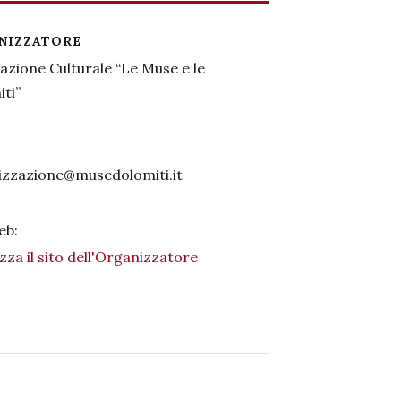
NIZZATORE
azione Culturale “Le Muse e le
ti”
izzazione@musedolomiti.it
eb:
izza il sito dell'Organizzatore