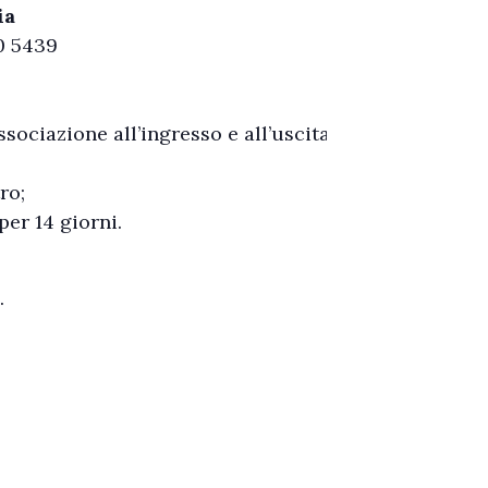
ia
0 5439
sociazione all’ingresso e all’uscita
ro;
er 14 giorni.
.