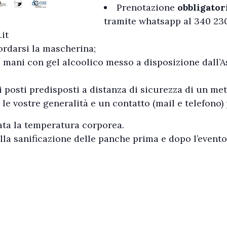
Prenotazione
obbligator
tramite whatsapp al 340 23
it
ordarsi la mascherina;
 mani con gel alcoolico messo a disposizione dall’As
i posti predisposti a distanza di sicurezza di un met
 vostre generalità e un contatto (mail e telefono) p
ata la temperatura corporea.
lla sanificazione delle panche prima e dopo l’evento