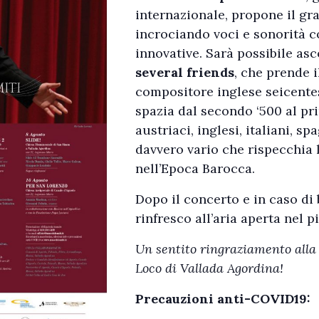
internazionale, propone il gr
incrociando voci e sonorità 
innovative. Sarà possibile as
several friends
, che prende 
compositore inglese seicent
spazia dal secondo ‘500 al pr
austriaci, inglesi, italiani, 
davvero vario che rispecchia 
nell’Epoca Barocca.
Dopo il concerto e in caso di
rinfresco all’aria aperta nel p
Un sentito ringraziamento alla
Loco di Vallada Agordina!
Precauzioni anti-COVID19: