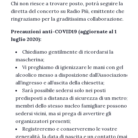
Chi non riesce a trovare posto, potrà seguire la
diretta del concerto su Radio Più, emittente che
ringraziamo per la graditissima collaborazione.
Precauzioni anti-COVID19 (aggiornate al 1
luglio 2020):
Chiediamo gentilmente di ricordarsi la
mascherina;
Vi preghiamo di igienizzare le mani con gel
alcoolico messo a disposizione dall’Associazione
all’ingresso e all’uscita della chiesetta;
Sarà possibile sedersi solo nei posti
predisposti a distanza di sicurezza di un metro;
membri dello stesso nucleo famigliare possono
sedersi vicini, ma si prega di avvertire gli
organizzatori presenti;
Registreremo e conserveremo le vostre
generalità, la data di nascita e un contatto (mail