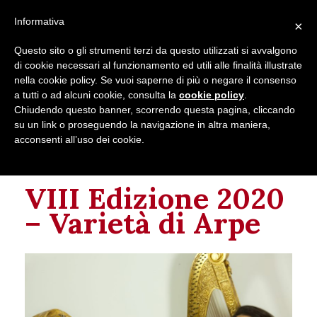
Seguici su
Informativa
×
Contatti
Newsletter
Questo sito o gli strumenti terzi da questo utilizzati si avvalgono
di cookie necessari al funzionamento ed utili alle finalità illustrate
nella cookie policy. Se vuoi saperne di più o negare il consenso
a tutti o ad alcuni cookie, consulta la
cookie policy
.
Chiudendo questo banner, scorrendo questa pagina, cliccando
su un link o proseguendo la navigazione in altra maniera,
acconsenti all’uso dei cookie.
Questo evento è passato.
VIII Edizione 2020
– Varietà di Arpe