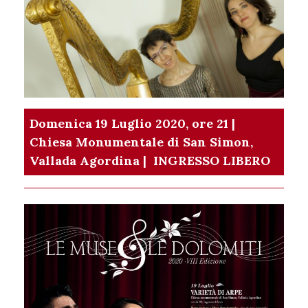
Domenica 19 Luglio 2020, ore 21 |
Chiesa Monumentale di San Simon,
Vallada Agordina |
INGRESSO LIBERO