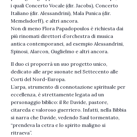
i quali Concerto Vocale (dir. Jacobs), Concerto
Italiano (dir. Alessandrini), Mala Punica (dir.
Memelsdorff), e altri ancora.
Non di meno Flora Papadopoulos è richiesta dai
più rinomati direttori d’orchestra di musica
antica contemporanei, ad esempio Alessandrini,
Spinosi, Alarcon, Guglielmo e altri ancora.
Il duo ci proporrà un suo progetto unico,
dedicato alle arpe suonate nel Settecento alle
Corti del Nord-Europa.
L’arpa, strumento di connotazione spirituale per
eccellenza, è strettamente legata ad un
personaggio biblico: il Re Davide, pastore,
citareda e valoroso guerriero. Infatti, nella Bibbia
si narra che Davide, vedendo Saul tormentato,
“prendeva la cetra e lo spirito maligno si
ritraeva”.