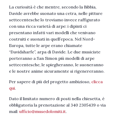
La curiosità è che mentre, secondo la Bibbia,
Davide avrebbe suonato una cetra, nelle pitture
settecentesche lo troviamo invece raffigurato
con una ricca varietà di arpe: i dipinti ci
presentano infatti vari modelli che venivano
costruiti e suonati in quell’epoca. Nel Nord-
Europa, tutte le arpe erano chiamate
“Davidsharfe”, arpa di Davide. Le due musiciste
porteranno a San Simon più modelli di arpe
settecentesche, le spiegheranno, le suoneranno
e le nostre anime sicuramente si rigenereranno.
Per sapere di più del progetto ambizioso,
clicca
qui
.
Dato il limitato numero di posti nella chiesetta, è
obbligatoria la prenotazione al 340 2305439 o via
mail:
ufficio@musedolomiti.it
.