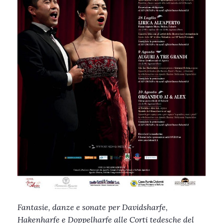
Fantasie, danze e sonate per Davidsharfe,
Hakenharfe e Doppelharfe alle Corti tedesche del