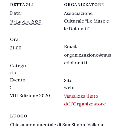
DETTAGLI
ORGANIZZATORE
Data:
Associazione
Culturale “Le Muse e
19 Luglio 2020
le Dolomiti”
Ora:
Email:
21:00
organizzazione@mus
edolomiti.it
Catego
ria
Evento
Sito
:
web:
VIII Edizione 2020
Visualizza il sito
dell'Organizzatore
LUOGO
Chiesa monumentale di San Simon, Vallada