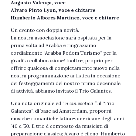
Augusto Valença, voce
Alvaro Pinto Lyon, voce e chitarre
Humberto Albores Martinez, voce e chitarre
Un evento con doppia novità.
La nostra associazione sarà ospitata per la
prima volta ad Arabba e ringraziamo
cordialmente “Arabba Fodom Turismo” per la
gradita collaborazione! Inoltre, proprio per
offrire qualcosa di completamente nuovo nella
nostra programmazione artistica in occasione
dei festeggiamenti del nostro primo decennale
di attività, abbiamo invitato il Trio Galantes.
Una nota originale ed “
’n cin esotica
”: il “Trio
Galantes”, di base ad Amsterdam, proporrà
musiche romantiche latino-americane degli anni
’40 e ’50. Il trio è composto da musicisti di
preparazione classica; Alvaro è cileno, Humberto