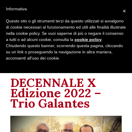
Follow us on
Informativa
×
Contacts
Questo sito o gli strumenti terzi da questo utilizzati si avvalgono
di cookie necessari al funzionamento ed utili alle finalità illustrate
nella cookie policy. Se vuoi saperne di più o negare il consenso
a tutti o ad alcuni cookie, consulta la
cookie policy
.
Chiudendo questo banner, scorrendo questa pagina, cliccando
su un link o proseguendo la navigazione in altra maniera,
acconsenti all’uso dei cookie.
This event has passed.
DECENNALE X
Edizione 2022 –
Trio Galantes