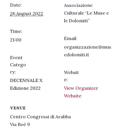
Date:
Associazione
Culturale “Le Muse e
26 August 2022
le Dolomiti”
Time:
Email:
21:00
organizzazione@mus
edolomiti.it
Event
Catego
ry:
Websit
e:
DECENNALE X
Edizione 2022
View Organizer
Website
VENUE
Centro Congressi di Arabba
Via Boè 9