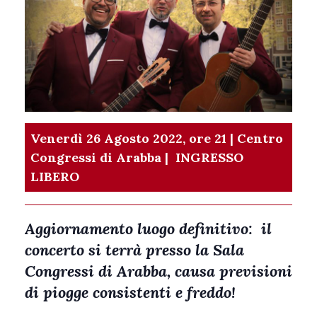
Venerdì 26 Agosto 2022, ore 21 | Centro
Congressi di Arabba |
INGRESSO
LIBERO
Aggiornamento luogo definitivo: il
concerto si terrà
presso la Sala
Congressi di Arabba, causa previsioni
di piogge consistenti e freddo!