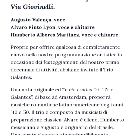
Via Giovinelli.
Augusto Valença, voce
Alvaro Pinto Lyon, voce e chitarre
Humberto Albores Martinez, voce e chitarre
Proprio per offrire qualcosa di completamente
nuovo nella nostra programmazione artistica in
occasione dei festeggiamenti del nostro primo
decennale di attività, abbiamo invitato il Trio
Galantes.
Una nota originale ed “
’n cin esotica
”: il “Trio
Galantes”, di base ad Amsterdam, proporrà
musiche romantiche latino-americane degli anni
’40 e ’50. Il trio è composto da musicisti di
preparazione classica; Alvaro è cileno, Humberto
messicano e Augusto è originario del Brasile.
Una serata elegante e inconfondibilmente