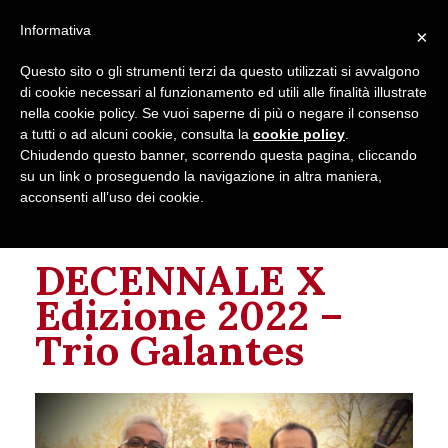
Follow us on
Informativa
×
Contacts
Questo sito o gli strumenti terzi da questo utilizzati si avvalgono
di cookie necessari al funzionamento ed utili alle finalità illustrate
nella cookie policy. Se vuoi saperne di più o negare il consenso
a tutti o ad alcuni cookie, consulta la
cookie policy
.
Chiudendo questo banner, scorrendo questa pagina, cliccando
su un link o proseguendo la navigazione in altra maniera,
acconsenti all’uso dei cookie.
This event has passed.
DECENNALE X
Edizione 2022 –
Trio Galantes