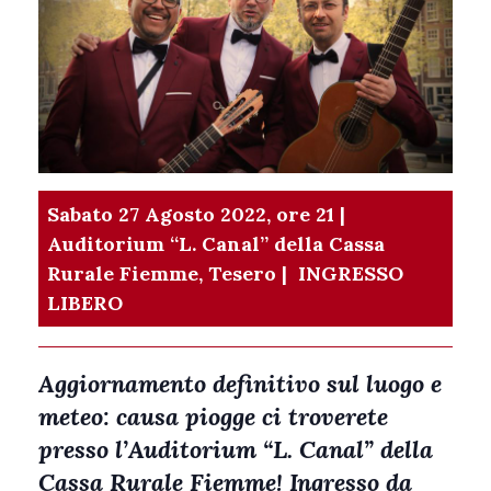
Sabato 27 Agosto 2022, ore 21 |
Auditorium “L. Canal” della Cassa
Rurale Fiemme, Tesero |
INGRESSO
LIBERO
Aggiornamento definitivo sul luogo e
meteo: causa piogge ci troverete
presso l’Auditorium “L. Canal” della
Cassa Rurale Fiemme! Ingresso da