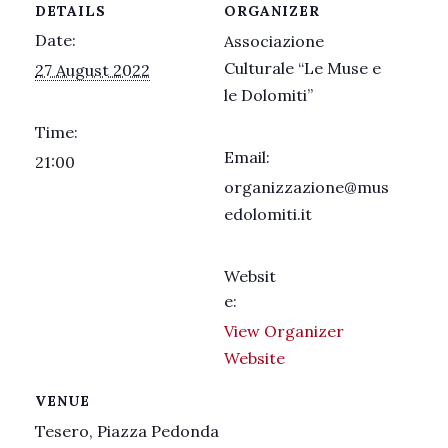
DETAILS
ORGANIZER
Date:
Associazione
Culturale “Le Muse e
27 August 2022
le Dolomiti”
Time:
Email:
21:00
organizzazione@mus
edolomiti.it
Websit
e:
View Organizer
Website
VENUE
Tesero, Piazza Pedonda